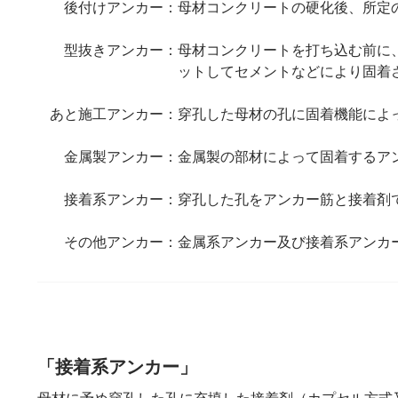
後付けアンカー：
母材コンクリートの硬化後、所定
型抜きアンカー：
母材コンクリートを打ち込む前に
ットしてセメントなどにより固着
あと施工アンカー：
穿孔した母材の孔に固着機能によ
金属製アンカー：
金属製の部材によって固着するア
接着系アンカー：
穿孔した孔をアンカー筋と接着剤
その他アンカー：
金属系アンカー及び接着系アンカ
「接着系アンカー」