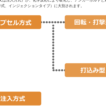
又は注入方式）が、化学反応により硬化し、アンカーボルトと
ジ式、インジェクションタイプ）に大別されます。