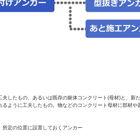
工夫したもの、あるいは既存の躯体コンクリート(母材)と、新
れるように工夫したもの。物などのコンクリート母材に部材や
、所定の位置に設置しておくアンカー