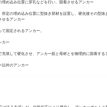
の埋め込み位置に穿孔などを行い、固着させるアンカー
、所定の埋め込み位置に型抜き部材を設置し、硬化後その型抜
させるアンカー
って固定されるアンカー。
ンカー
で充填して硬化させ、アンカー筋と母材とを物理的に固着する
ー以外のアンカー