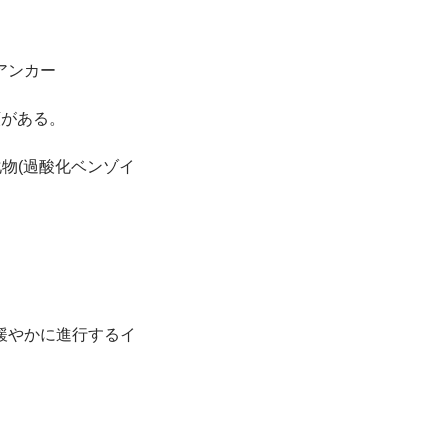
アンカー
類がある。
物(過酸化ベンゾイ
緩やかに進行するイ