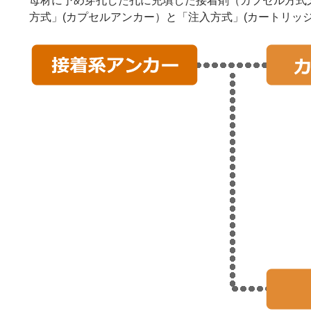
母材に予め穿孔した孔に充填した接着剤（カプセル方式
方式」(カプセルアンカー）と「注入方式」(カートリッ