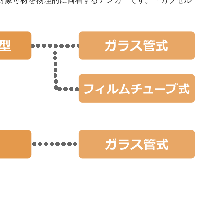
対象母材を物理的に固着するアンカーです。「カプセル