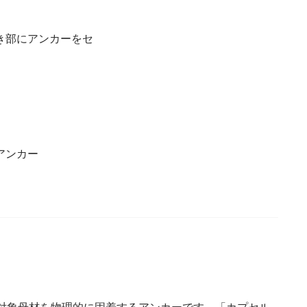
き部にアンカーをセ
アンカー