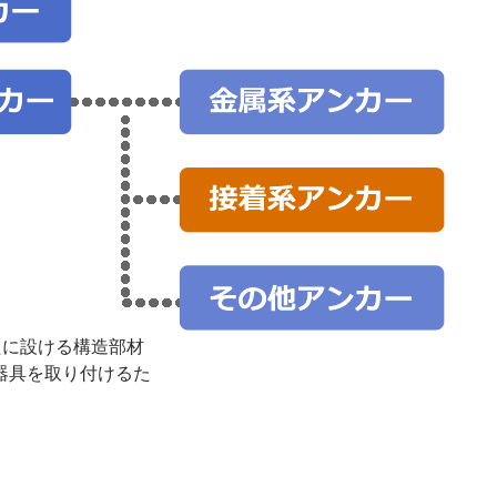
たに設ける構造部材
器具を取り付けるた