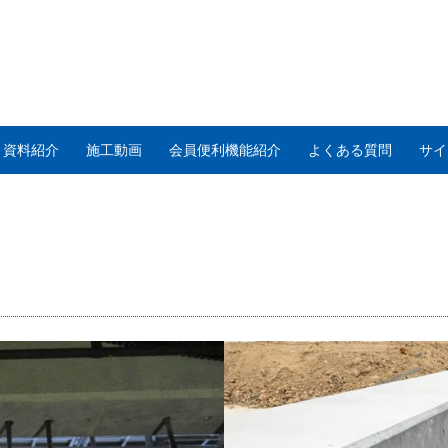
・資料紹介
施工動画
会員便利機能紹介
よくある質問
サイ