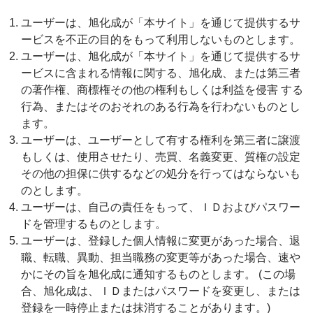
ユーザーは、旭化成が「本サイト」を通じて提供するサ
ービスを不正の目的をもって利用しないものとします。
ユーザーは、旭化成が「本サイト」を通じて提供するサ
ービスに含まれる情報に関する、旭化成、または第三者
の著作権、商標権その他の権利もしくは利益を侵害 する
行為、またはそのおそれのある行為を行わないものとし
ます。
ユーザーは、ユーザーとして有する権利を第三者に譲渡
もしくは、使用させたり、売買、名義変更、質権の設定
その他の担保に供するなどの処分を行ってはならないも
のとします。
ユーザーは、自己の責任をもって、ＩＤおよびパスワー
ドを管理するものとします。
ユーザーは、登録した個人情報に変更があった場合、退
職、転職、異動、担当職務の変更等があった場合、速や
かにその旨を旭化成に通知するものとします。 (この場
合、旭化成は、ＩＤまたはパスワードを変更し、または
登録を一時停止または抹消することがあります。)