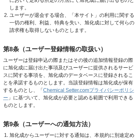
において定める所定の方法にて旭化成に届け出るものと
します。
ユーザーが退会する場合、「本サイト」の利用に関する
一切の権利、利益、特典を失い、旭化成に対して何らの
請求権も取得しないものとします。
第8条（ユーザー登録情報の取扱い）
ユーザーは登録申込の際またはその後の追加情報登録の際
に旭化成に届け出た事項及びユーザーに提供されるサービ
スに関する事項を、旭化成のデータベースに登録されるこ
とを承諾するものとします。当該登録情報は旭化成が保有
するものとし、「
Chemical Setter.comプライバシーポリシ
ー
」に基づいて、旭化成が必要と認める範囲で利用できる
ものとします。
第9条（ユーザーへの通知方法）
旭化成からユーザーに対する通知は、本規約に別途定め