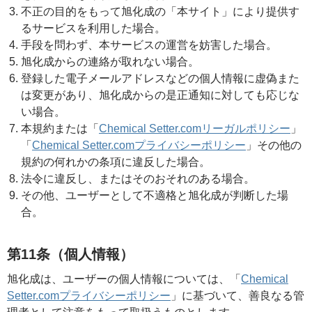
不正の目的をもって旭化成の「本サイト」により提供す
るサービスを利用した場合。
手段を問わず、本サービスの運営を妨害した場合。
旭化成からの連絡が取れない場合。
登録した電子メールアドレスなどの個人情報に虚偽また
は変更があり、旭化成からの是正通知に対しても応じな
い場合。
本規約または「
Chemical Setter.comリーガルポリシー
」
「
Chemical Setter.comプライバシーポリシー
」その他の
規約の何れかの条項に違反した場合。
法令に違反し、またはそのおそれのある場合。
その他、ユーザーとして不適格と旭化成が判断した場
合。
第11条（個人情報）
旭化成は、ユーザーの個人情報については、「
Chemical
Setter.comプライバシーポリシー
」に基づいて、善良なる管