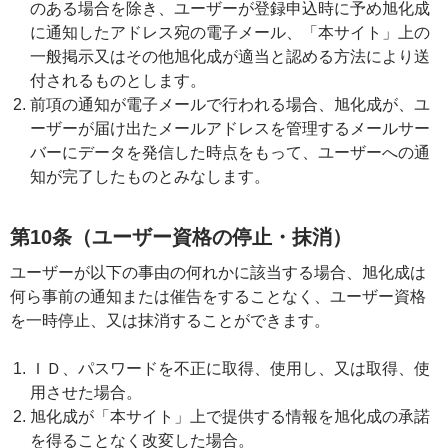
のある場合を除き、ユーザーが登録申込時に予め旭化成
に通知したアドレス宛の電子メール、「本サイト」上の
一般掲示又はその他旭化成が適当と認める方法により送
付されるものとします。
前項の通知が電子メールで行われる場合、旭化成が、ユ
ーザーが届け出たメールアドレスを管理するメールサー
バーにデータを発信した時点をもって、ユーザーへの通
知が完了したものとみなします。
第10条（ユーザー資格の停止・抹消）
ユーザーが以下の事由の何れかに該当する場合、旭化成は
何ら事前の通知または催告をすることなく、ユーザー資格
を一時停止、又は抹消することができます。
ＩＤ、パスワードを不正に取得、使用し、又は取得、使
用させた場合。
旭化成が「本サイト」上で提供する情報を旭化成の承諾
を得ることなく改変した場合。