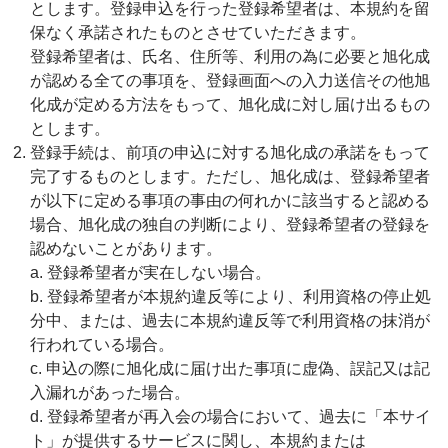
とします。登録申込を行った登録希望者は、本規約を留
保なく承諾されたものとさせていただきます。
登録希望者は、氏名、住所等、利用の為に必要と旭化成
が認める全ての事項を、登録画面への入力送信その他旭
化成が定める方法をもって、旭化成に対し届け出るもの
とします。
登録手続は、前項の申込に対する旭化成の承諾をもって
完了するものとします。ただし、旭化成は、登録希望者
が以下に定める事項の事由の何れかに該当すると認める
場合、旭化成の独自の判断により、登録希望者の登録を
認めないことがあります。
a. 登録希望者が実在しない場合。
b. 登録希望者が本規約違反等により、利用資格の停止処
分中、または、過去に本規約違反等で利用資格の抹消が
行われている場合。
c. 申込の際に旭化成に届け出た事項に虚偽、誤記又は記
入漏れがあった場合。
d. 登録希望者が再入会の場合において、過去に「本サイ
ト」が提供するサービスに関し、本規約または