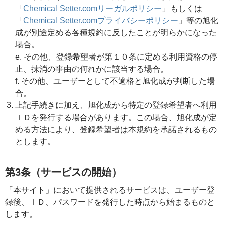
「
Chemical Setter.comリーガルポリシー
」もしくは
「
Chemical Setter.comプライバシーポリシー
」等の旭化
成が別途定める各種規約に反したことが明らかになった
場合。
e. その他、登録希望者が第１０条に定める利用資格の停
止、抹消の事由の何れかに該当する場合。
f. その他、ユーザーとして不適格と旭化成が判断した場
合。
上記手続きに加え、旭化成から特定の登録希望者へ利用
ＩＤを発行する場合があります。この場合、旭化成が定
める方法により、登録希望者は本規約を承諾されるもの
とします。
第3条（サービスの開始）
「本サイト」において提供されるサービスは、ユーザー登
録後、ＩＤ、パスワードを発行した時点から始まるものと
します。