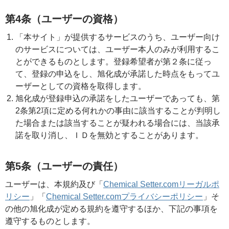
第4条（ユーザーの資格）
「本サイト」が提供するサービスのうち、ユーザー向け
のサービスについては、ユーザー本人のみが利用するこ
とができるものとします。登録希望者が第２条に従っ
て、登録の申込をし、旭化成が承諾した時点をもってユ
ーザーとしての資格を取得します。
旭化成が登録申込の承諾をしたユーザーであっても、第
2条第2項に定める何れかの事由に該当することが判明し
た場合または該当することが疑われる場合には、当該承
諾を取り消し、ＩＤを無効とすることがあります。
第5条（ユーザーの責任）
ユーザーは、本規約及び「
Chemical Setter.comリーガルポ
リシー
」「
Chemical Setter.comプライバシーポリシー
」そ
の他の旭化成が定める規約を遵守するほか、下記の事項を
遵守するものとします。