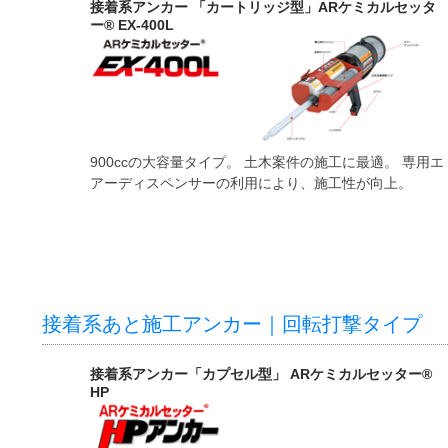
接着系アンカー 「カートリッジ型」ARケミカルセッタ
ー® EX-400L
900ccの大容量タイプ。 土木案件の施工に最適。 専用エ
アーディスペンサーの利用により、施工性が向上。
接着系あと施工アンカー｜回転打撃タイプ
接着系アンカー「カプセル型」 ARケミカルセッター®
HP