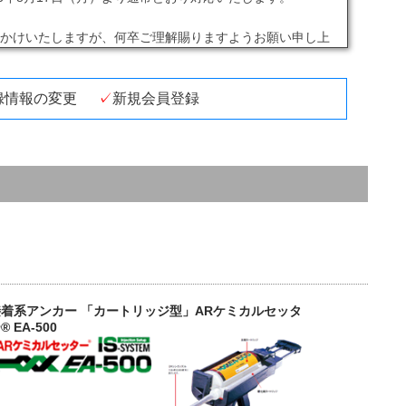
おかけいたしますが、何卒ご理解賜りますようお願い申し上
願い致します。
録情報の変更
新規会員登録
接着系アンカー 「カートリッジ型」ARケミカルセッタ
® EA-500