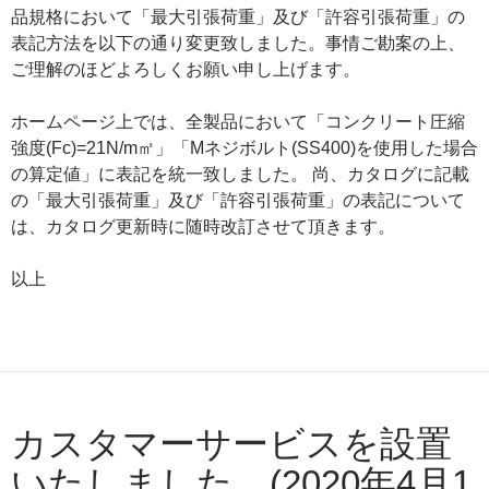
品規格において「最大引張荷重」及び「許容引張荷重」の
表記方法を以下の通り変更致しました。事情ご勘案の上、
ご理解のほどよろしくお願い申し上げます。
ホームページ上では、全製品において「コンクリート圧縮
強度(Fc)=21N/m㎡」「Mネジボルト(SS400)を使用した場合
の算定値」に表記を統一致しました。 尚、カタログに記載
の「最大引張荷重」及び「許容引張荷重」の表記について
は、カタログ更新時に随時改訂させて頂きます。
以上
カスタマーサービスを設置
いたしました。(2020年4月1